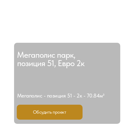
Мегаполис парк,
позиция 51, Евро 2к
Мегаполис - позиция 51 - 2к - 70.84м²
Обсудить проект