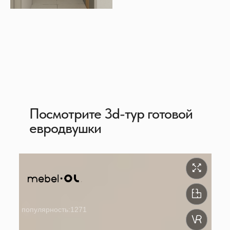
Посмотрите 3d-тур готовой
евродвушки