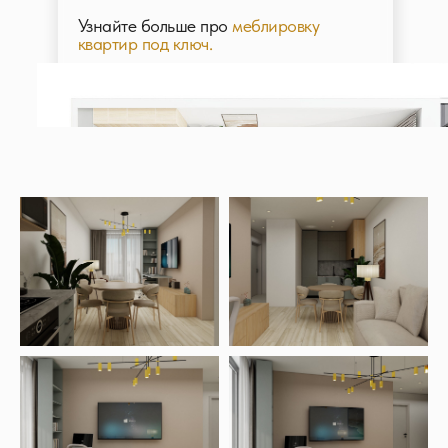
Узнайте больше про
меблировку
квартир под ключ.