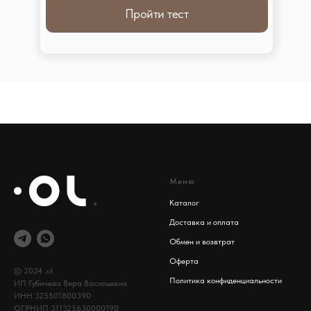
Пройти тест
Меню
Каталог
Доставка и оплата
Обмен и возвтрат
Оферта
© 2024 .ol
Политика конфиденциальности
ИП Губичева Вера Васильевна
ИНН 325501800390
ОГРНИП 311325630000190