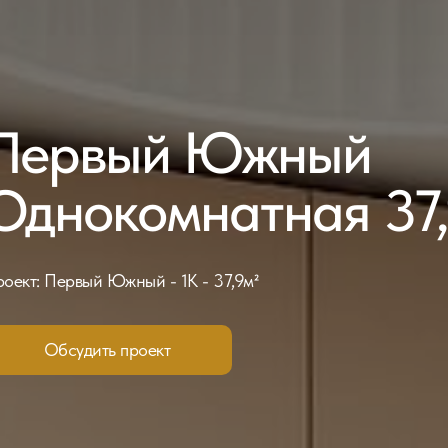
Первый Южный
Однокомнатная 37,
оект: Первый Южный - 1К - 37,9м²
Обсудить проект