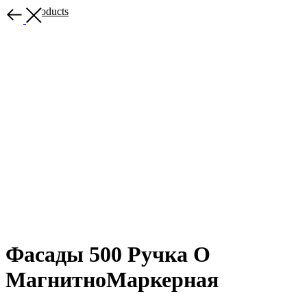
More products
Фасады 500 Ручка O
МагнитноМаркерная