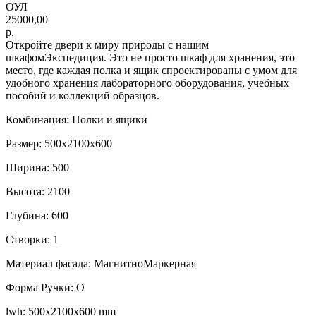
ОУЛ
25000,00
р.
Откройте двери к миру природы с нашим
шкафомЭкспедиция. Это не просто шкаф для хранения, это
место, где каждая полка и ящик спроектированы с умом для
удобного хранения лабораторного оборудования, учебных
пособий и коллекций образцов.
Комбинация: Полки и ящики
Размер: 500х2100х600
Ширина: 500
Высота: 2100
Глубина: 600
Створки: 1
Материал фасада: МагнитноМаркерная
Форма Ручки: O
lwh: 500x2100x600 mm