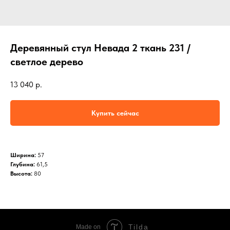
Деревянный стул Невада 2 ткань 231 /
светлое дерево
13 040
р.
Купить сейчас
Ширина:
57
Глубина:
61,5
Высота:
80
Tilda
Made on