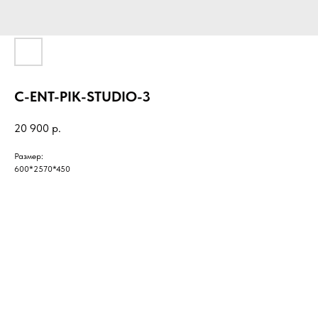
C-ENT-PIK-STUDIO-3
20 900
р.
Размер:
600*2570*450