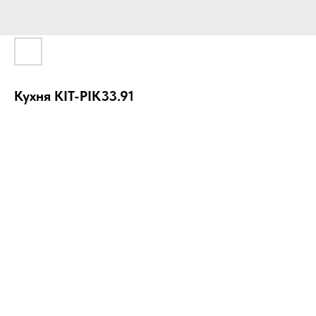
Куxня KIT-PIK33.91