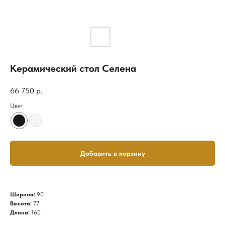
Керамический стол Селена
66 750
р.
Цвет
Добавить в корзину
Ширина:
90
Высота:
77
Длина:
160