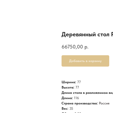
Деревянный стол 
66750,00
р.
Добавить в корзину
Ширина:
77
Высота:
77
Длина стола в разложенном ви
Длина:
116
Страна производства:
Россия
Вес:
35