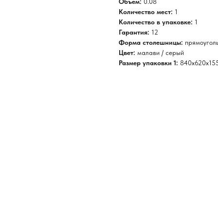
Объем:
0.08
Количество мест:
1
Количество в упаковке:
1
Гарантия:
12
Форма столешницы:
прямоугол
Цвет:
малави / серый
Размер упаковки 1:
840х620х15