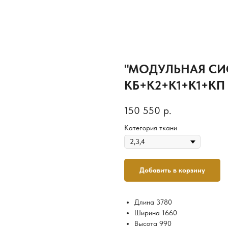
"МОДУЛЬНАЯ СИС
КБ+К2+К1+К1+КП 
150 550
р.
Категория ткани
Добавить в корзину
Длина 3780
Ширина 1660
Высота 990