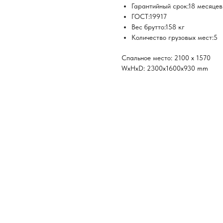
Гарантийный срок:18 месяцев
ГОСТ:19917
Вес брутто:158 кг
Количество грузовых мест:5
Спальное место: 2100 х 1570
WxHxD: 2300x1600x930 mm