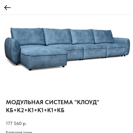
МОДУЛЬНАЯ СИСТЕМА "КЛОУД"
КБ+К2+К1+К1+К1+КБ
177 560
р.
Категория ткани