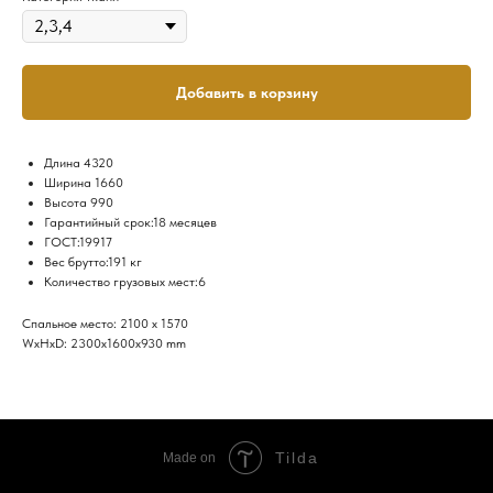
Добавить в корзину
Длина 4320
Ширина 1660
Высота 990
Гарантийный срок:18 месяцев
ГОСТ:19917
Вес брутто:191 кг
Количество грузовых мест:6
Спальное место: 2100 х 1570
WxHxD: 2300x1600x930 mm
Tilda
Made on