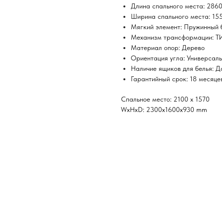
Длина спального места: 286
Ширина спального места: 15
Мягкий элемент: Пружинный 
Механизм трансформации: Т
Материал опор: Дерево
Ориентация угла: Универсал
Наличие ящиков для белья: Д
Гарантийный срок: 18 месяце
Спальное место: 2100 х 1570
WxHxD: 2300x1600x930 mm