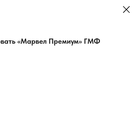
овать «Марвел Премиум» ГМФ