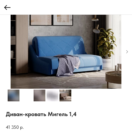
Диван-кровать Мигель 1,4
41 350
р.