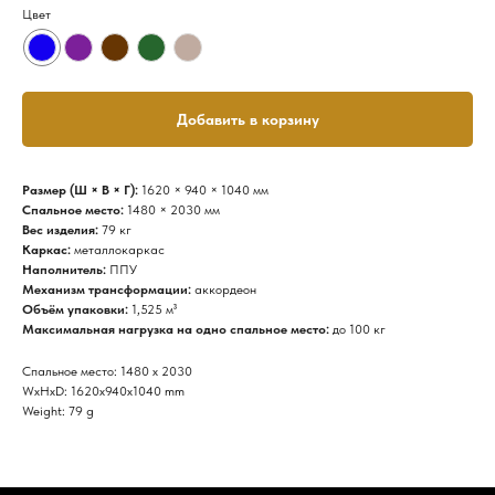
Цвет
Добавить в корзину
Размер (Ш × В × Г):
1620 × 940 × 1040 мм
Спальное место:
1480 × 2030 мм
Вес изделия:
79 кг
Каркас:
металлокаркас
Наполнитель:
ППУ
Механизм трансформации:
аккордеон
Объём упаковки:
1,525 м³
Максимальная нагрузка на одно спальное место:
до 100 кг
Спальное место: 1480 х 2030
WxHxD: 1620x940x1040 mm
Weight: 79 g