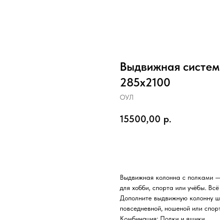
Выдвижная систем
285х2100
ОУЛ
15500,00
р.
Добавить в корзину
Выдвижная колонна с полками —
для хобби, спорта или учёбы. Всё
Дополните выдвижную колонну шт
повседневной, ношеной или спор
Комбинация: Полки и ящики