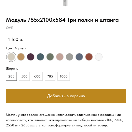
Модуль 785х2100х584 Три полки и штанга
ОУЛ
14 160
р.
Цвет Корпуса
Ширина
285
500
600
785
1000
Добавить в корзину
Модуль универсален: его можно использовать отдельно или с фасадом, или
использовать, как элемент шкафа/композиции с общей высотой 2100, 2350,
2550 или 2650 мм. Легко трансформируется под любой интерьер.