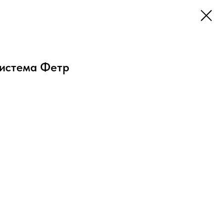
истема Фетр