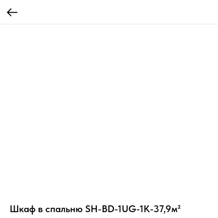
Шкаф в спальню SH-BD-1UG-1K-37,9м²