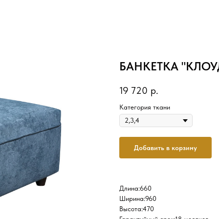
БАНКЕТКА "КЛОУ
19 720
р.
Категория ткани
Добавить в корзину
Длина:660
Ширина:960
Высота:470