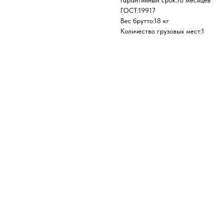
Гарантийный срок:18 месяцев
ГОСТ:19917
Вес брутто:18 кг
Количество грузовых мест:1