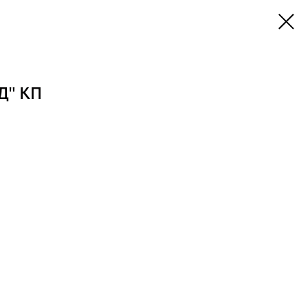
Д" КП