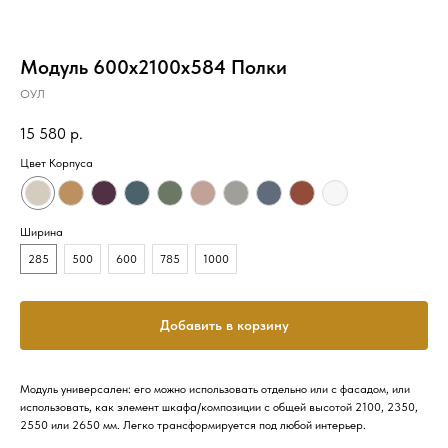
Модуль 600х2100х584 Полки
ОУЛ
15 580
р.
Цвет Корпуса
Ширина
285
500
600
785
1000
Добавить в корзину
Модуль универсален: его можно использовать отдельно или с фасадом, или
использовать, как элемент шкафа/композиции с общей высотой 2100, 2350,
2550 или 2650 мм. Легко трансформируется под любой интерьер.